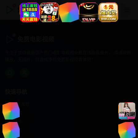
免费电影视频
免费电影视频
专注于提供最新国产热门电影电视剧免费在线观看服务， 高清流畅
播放，无插件，打造纯净的免费影视观看体验！
快速导航
首页推荐
精选剧情
热门动作
浪漫爱情